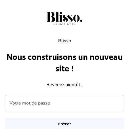
Skip to content
Blisso
Nous construisons un nouveau
site !
Revenez bientôt !
Votre mot de passe
Entrer